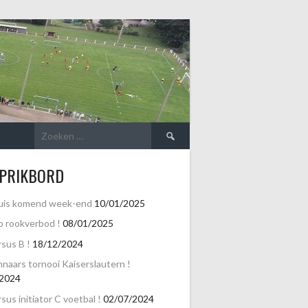
Zoeken
naar:
 PRIKBORD
uis komend week-end
10/01/2025
o rookverbod !
08/01/2025
sus B !
18/12/2024
naars tornooi Kaiserslautern !
/2024
sus initiator C voetbal !
02/07/2024