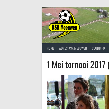
Spring
naar
inhoud
HOME
ADRES KSK MEEUWEN
CLUBINFO
1 Mei tornooi 2017 