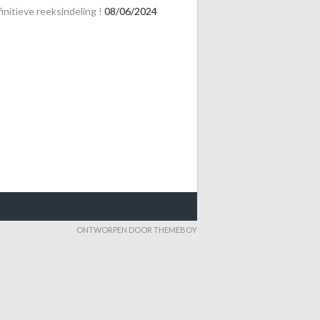
initieve reeksindeling !
08/06/2024
ONTWORPEN DOOR THEMEBOY