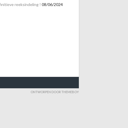
initieve reeksindeling !
08/06/2024
ONTWORPEN DOOR THEMEBOY