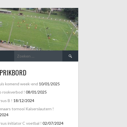
Zoeken
naar:
 PRIKBORD
uis komend week-end
10/01/2025
o rookverbod !
08/01/2025
sus B !
18/12/2024
naars tornooi Kaiserslautern !
/2024
sus initiator C voetbal !
02/07/2024