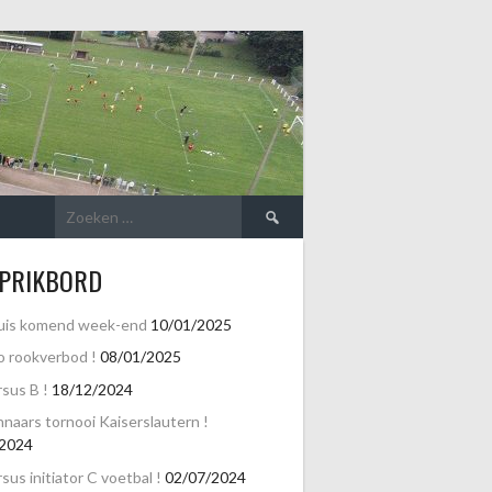
Zoeken
naar:
 PRIKBORD
uis komend week-end
10/01/2025
o rookverbod !
08/01/2025
sus B !
18/12/2024
naars tornooi Kaiserslautern !
/2024
sus initiator C voetbal !
02/07/2024