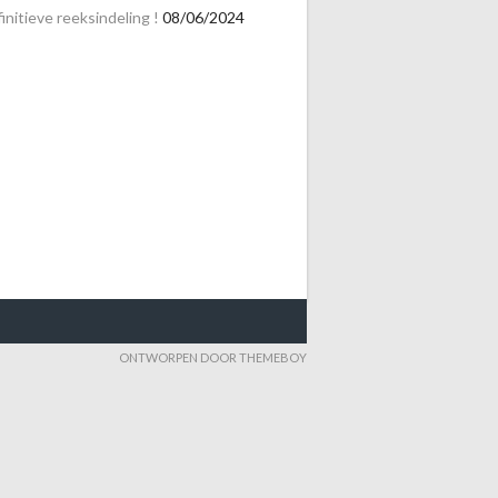
initieve reeksindeling !
08/06/2024
ONTWORPEN DOOR THEMEBOY