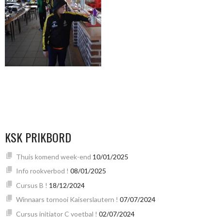
KSK PRIKBORD
Thuis komend week-end
10/01/2025
Info rookverbod !
08/01/2025
Cursus B !
18/12/2024
Winnaars tornooi Kaiserslautern !
07/07/2024
Cursus initiator C voetbal !
02/07/2024