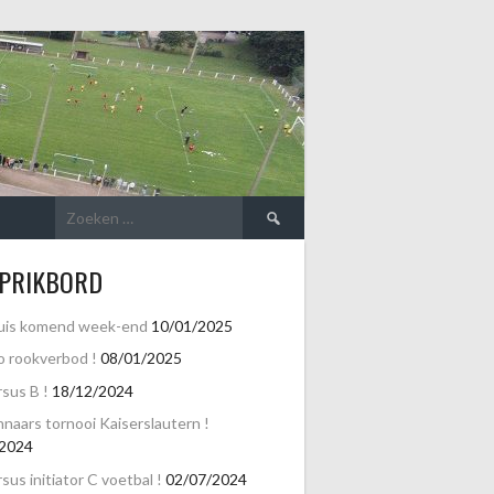
Zoeken
naar:
 PRIKBORD
uis komend week-end
10/01/2025
o rookverbod !
08/01/2025
sus B !
18/12/2024
naars tornooi Kaiserslautern !
/2024
sus initiator C voetbal !
02/07/2024