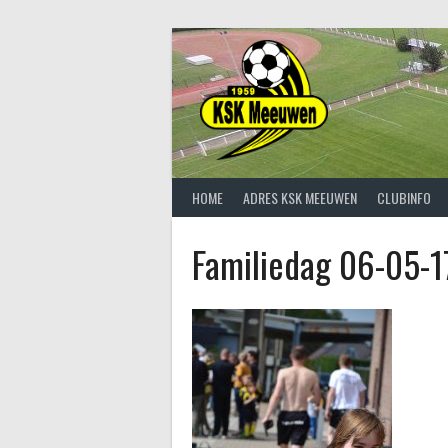
Spring
naar
inhoud
HOME
ADRES KSK MEEUWEN
CLUBINFO
Familiedag 06-05-1