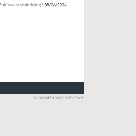
initieve reeksindeling !
08/06/2024
ONTWORPEN DOOR THEMEBOY